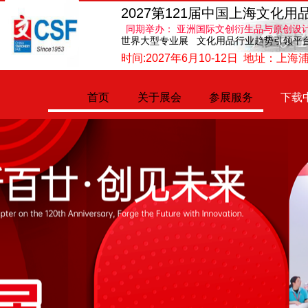
2027第121届中国上海文化用
同期举办： 亚洲国际文创衍生品与原创设
世界大型专业展 文化用品行业趋势引领平
时间:2027年6月10-12日 地址：
首页
关于展会
参展服务
下载