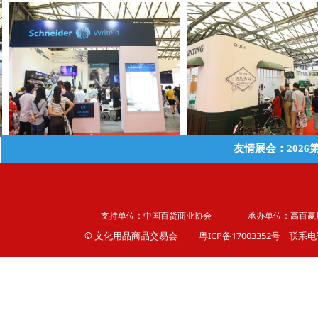
友情展会：202
支持单位：中国百货商业协会 承办单位：高百赢
© 文化用品商品交易会
粤ICP备17003352号
联系电话：