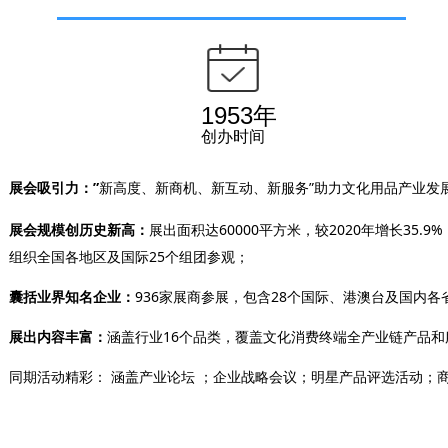
1953年
创办时间
展会吸引力：”
新高度、新商机、新互动、新服务”助力文化用品产业发
展会规模创历史新高：
展出面积达60000平方米
，较2020年增长35.
组织
全国各地区及国际25个组团参观；
囊括业界知名企业：
936家展商参展，包含28个国际、港澳台及国内各
展出内容丰富：
涵盖行业16个品类，覆盖文化消费终端全产业链产品和
同期活动精彩： 涵盖产业论坛 ；企业战略会议；明星产品评选活动；