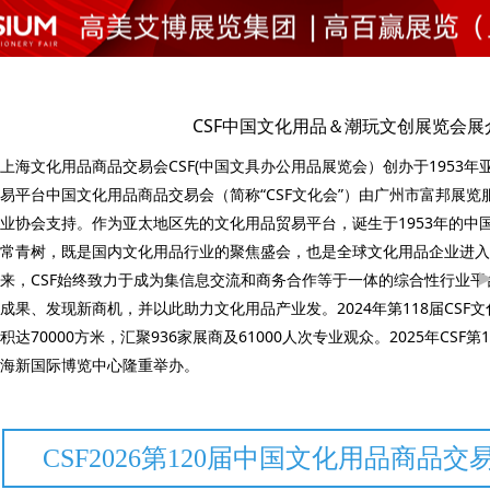
CSF中国文化用品＆潮玩文创展览会展
上海文化用品商品交易会CSF(中国文具办公用品展览会）创办于1953
易平台中国文化用品商品交易会（简称“CSF文化会”）由广州市富邦展
业协会支持。作为亚太地区先的文化用品贸易平台，诞生于1953年的中
常青树，既是国内文化用品行业的聚焦盛会，也是全球文化用品企业进入
来，CSF始终致力于成为集信息交流和商务合作等于一体的综合性行业
成果、发现新商机，并以此助力文化用品产业发。2024年第118届CSF
积达70000方米，汇聚936家展商及61000人次专业观众。2025年CSF第
海新国际博览中心隆重举办。
CSF2026第120届中国文化用品商品