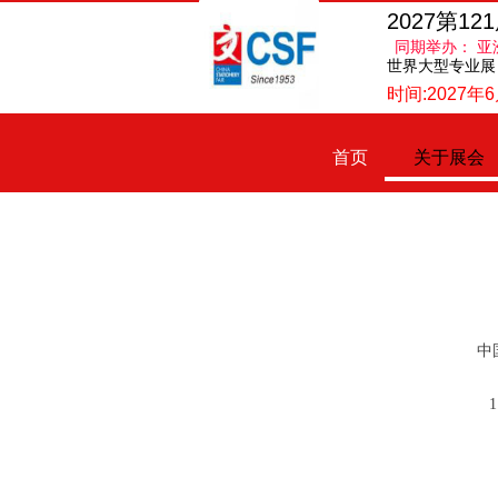
2027第
同期举办： 
世界大型专业展
时间:2027
首页
关于展会
中