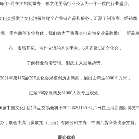
每年6月在沪如期举办，被文化用品行业公认为一年一度的行业盛会。
F文化会提供了文化消费终端全产业链产品和服务，汇聚了制造商、经销商
发商、零售商等专业群体，我们致力于将展会打造为企业品牌推广、新品
布、市场开拓、合作交流的首选平台。6月齐聚CSF文化会，
了解行业前沿资讯、洞悉未来发展趋势。
2021年第115届CSF文化会规模创历史新高，展出面积达6000平方米，
汇聚936家展商及61000人次专业观众。
16届中国文化用品商品交易会将于2022年5月30-6月1日在上海新国际博览
举办，展会由高百赢展览（上海）有限公司主办，中国百货商业协会支持
展会优势