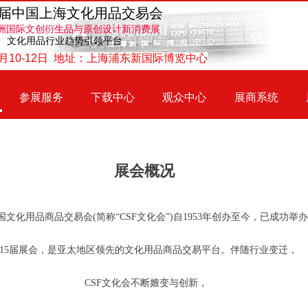
121届中国上海文化用品交易会
亚洲国际文创衍生品与原创设计新消费展
 文化用品行业趋势引领平台
年6月10-12日 地址：上海浦东新国际博览中心
参展服务
下载中心
观众中心
展商系统
展会概况
国文化用品商品交易会(简称“CSF文化会”)自1953年创办至今，已成功举办
115届展会，是亚太地区领先的文化用品商品交易平台。伴随行业变迁，
CSF文化会不断嬗变与创新，