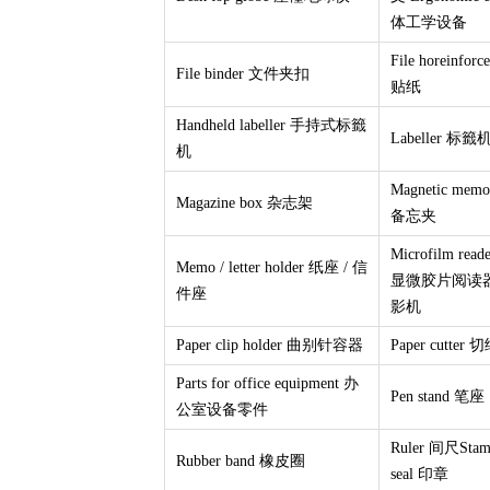
体工学设备
File horeinfo
File binder 文件夹扣
贴纸
Handheld labeller 手持式标籤
Labeller 标籤
机
Magnetic mem
Magazine box 杂志架
备忘夹
Microfilm reade
Memo / letter holder 纸座 / 信
显微胶片阅读
件座
影机
Paper clip holder 曲别针容器
Paper cutter
Parts for office equipment 办
Pen stand 笔座
公室设备零件
Ruler 间尺Stamp
Rubber band 橡皮圈
seal 印章