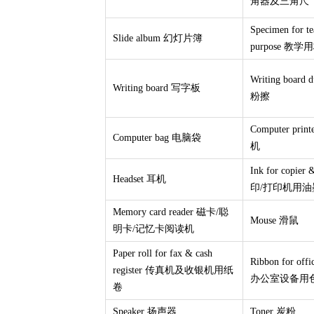
角器及三角尺
Specimen for te
Slide album 幻灯片簿
purpose 教学
Writing board
Writing board 写字板
粉擦
Computer pri
Computer bag 电脑袋
机
Ink for copier 
Headset 耳机
印/打印机用油
Memory card reader 磁卡/聪
Mouse 滑鼠
明卡/记忆卡阅读机
Paper roll for fax & cash
Ribbon for offi
register 传真机及收银机用纸
办公室设备用
卷
Speaker 扬声器
Toner 炭粉