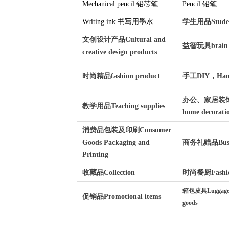
Mechanical pencil 铅芯笔
Pencil 铅笔
Writing ink 书写用墨水
学生用品Student
文创设计产品Cultural and
益智玩具brain 
creative design products
时尚精品fashion product
手工DIY，Hand
办公、家居装饰品
教学用品Teaching supplies
home decorati
消费品包装及印刷Consumer
Goods Packaging and
商务礼赠品Busine
Printing
收藏品Collection
时尚餐厨Fashion
箱包皮具Luggage a
促销品Promotional items
goods